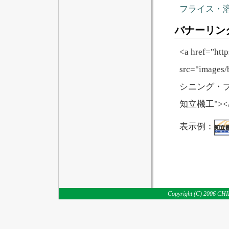
フライス・
バナーリン
<a href="htt
src="imag
シニング・
知立機工"></
表示例：
Copyright (C) 2006 CHI