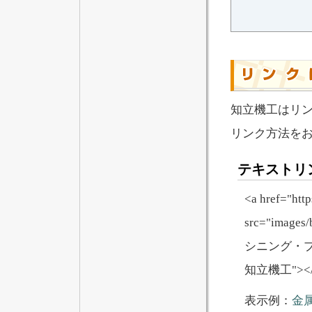
知立機工はリ
リンク方法を
テキストリ
<a href="htt
src="imag
シニング・
知立機工"></
表示例：
金