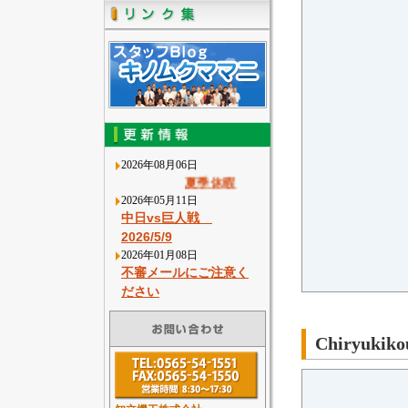
2026年08月06日
夏季休暇
2026年05月11日
中日vs巨人戦
2026/5/9
2026年01月08日
不審メールにご注意く
ださい
Chiryukikou