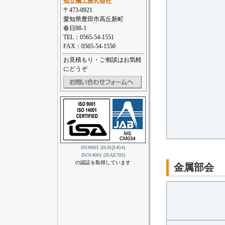
知立機工株式会社
〒473-0921
愛知県豊田市高丘新町
春日88-1
TEL：0565-54-1551
FAX：0565-54-1550
お見積もり・ご相談はお気軽
にどうぞ
ISO9001 (ISAQ1454)
ISO14001 (ISAE703)
の認証を取得しています
金属部会