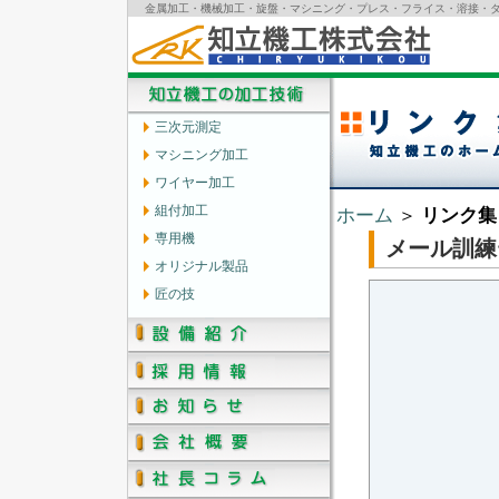
金属加工・機械加工・旋盤・マシニング・プレス・フライス・溶接・ダ
三次元測定
マシニング加工
ワイヤー加工
組付加工
ホーム
＞
リンク集
専用機
メール訓練
オリジナル製品
匠の技