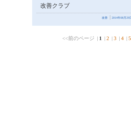
改善クラブ
改善
2014年08月29日
<<前のページ
1
2
3
4
5