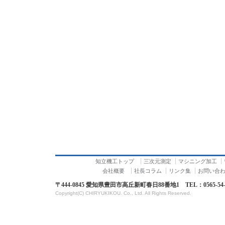
知立機工トップ
三次元測定
マシニング加工
会社概要
社長コラム
リンク集
お問い合
〒444-0845 愛知県豊田市高丘新町春日88番地1 TEL：0565-54-155
Copyright(C) CHIRYUKIKOU. Co., Ltd. All Rights Reserved.