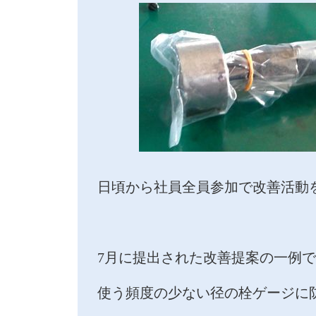
日頃から社員全員参加で改善活動
7月に提出された改善提案の一例
使う頻度の少ない径の栓ゲージに