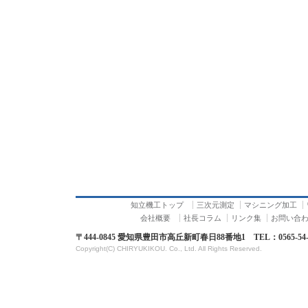
知立機工トップ
三次元測定
マシニング加工
会社概要
社長コラム
リンク集
お問い合
〒444-0845 愛知県豊田市高丘新町春日88番地1 TEL：0565-54-155
Copyright(C) CHIRYUKIKOU. Co., Ltd. All Rights Reserved.