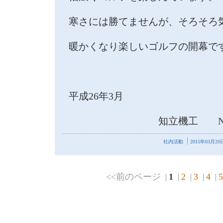
寒さには勝てませんが、そろそろ
暖かくなり楽しいゴルフの開幕で
平成26年3月
知立機工 N . TU
社内活動
2015年03月20日
<<前のページ
1
2
3
4
5